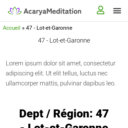
Centres de
Contactez-nous
Accueil
»
47 - Lot-et-Garonne
47 - Lot-et-Garonne
Lorem ipsum dolor sit amet, consectetur
adipiscing elit. Ut elit tellus, luctus nec
ullamcorper mattis, pulvinar dapibus leo.
Dept / Région: 47
- Lot-et-Garonne