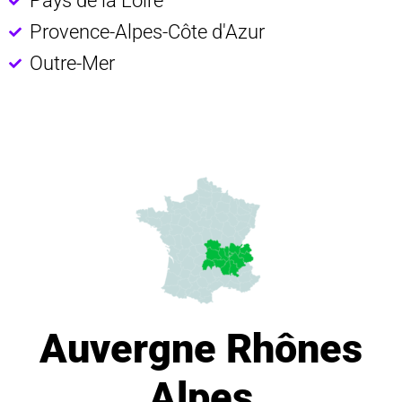
Pays de la Loire
Provence-Alpes-Côte d'Azur
Outre-Mer
Auvergne Rhônes
Alpes