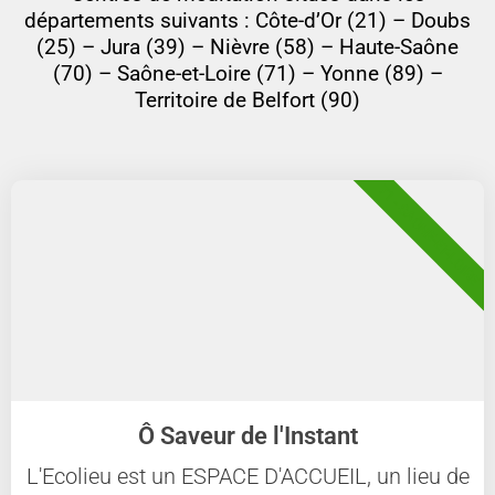
départements suivants : Côte-d’Or (21) – Doubs
(25) – Jura (39) – Nièvre (58) – Haute-Saône
(70) – Saône-et-Loire (71) – Yonne (89) –
Territoire de Belfort (90)
71 - SAÔNE-ET-LOIRE
Ô Saveur de l'Instant
L'Ecolieu est un ESPACE D'ACCUEIL, un lieu de