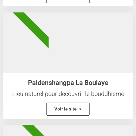
71 - SAÔNE-ET-LOIRE
Paldenshangpa La Boulaye
Lieu naturel pour découvrir le bouddhisme
Voir le site ->
89 - YONNE