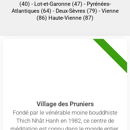
(40) - Lot-et-Garonne (47) - Pyrénées-
Atlantiques (64) - Deux-Sèvres (79) - Vienne
(86) Haute-Vienne (87)
47 - LOT-ET-GARONNE
Village des Pruniers
Fondé par le vénérable moine bouddhiste
Thich Nhât Hanh en 1982, ce centre de
méditation est connu dans le monde entier.