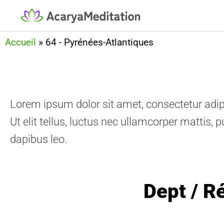
Accueil
»
64 - Pyrénées-Atlantiques
Lorem ipsum dolor sit amet, consectetur adipi
Ut elit tellus, luctus nec ullamcorper mattis, p
dapibus leo.
Dept / R