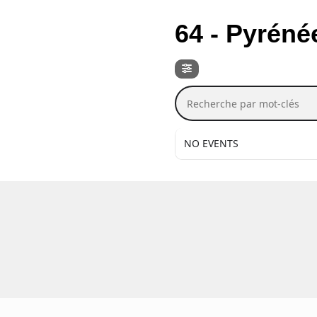
DEPT / RÉGION
64 - Pyréné
Recherche par mot-c
NO EVENTS