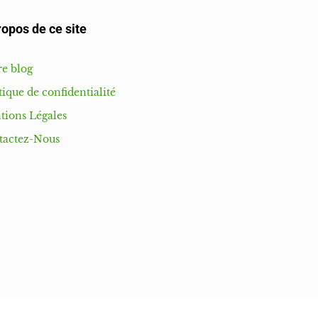
ropos de ce site
e blog
tique de confidentialité
tions Légales
tactez-Nous