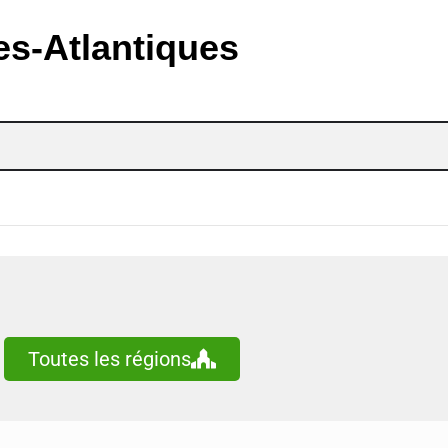
es-Atlantiques
lés
Toutes les régions