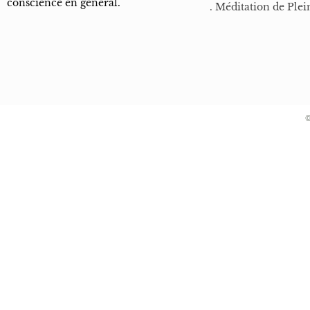
conscience en général.
. Méditation de Plei