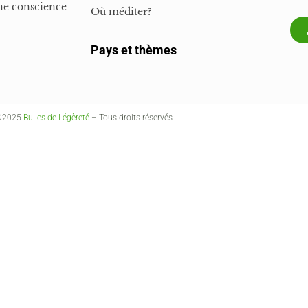
ne conscience
Où méditer?
Pays et thèmes
©2025
Bulles de Légèreté
– Tous droits réservés