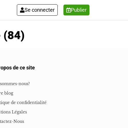
Se connecter
Publier
 (84)
ropos de ce site
 sommes-nous?
e blog
tique de confidentialité
tions Légales
tactez-Nous