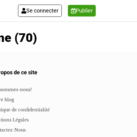
Se connecter
Publier
ne (70)
ropos de ce site
 sommes-nous?
e blog
tique de confidentialité
tions Légales
tactez-Nous