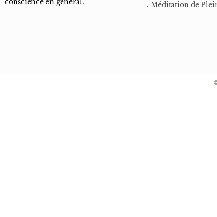
conscience en général.
. Méditation de Plei