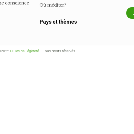
ne conscience
Où méditer?
Pays et thèmes
©2025
Bulles de Légèreté
– Tous droits réservés