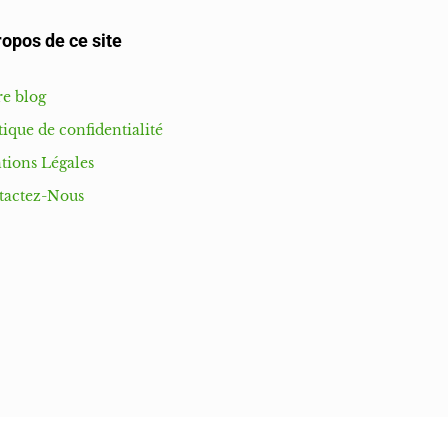
ropos de ce site
e blog
tique de confidentialité
tions Légales
tactez-Nous