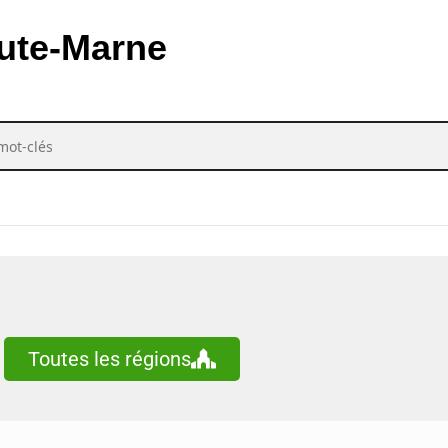
ON
aute-Marne
ar mot-clés
Toutes les régions