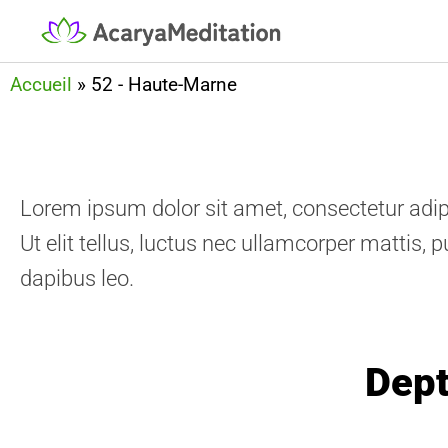
Accueil
»
52 - Haute-Marne
Lorem ipsum dolor sit amet, consectetur adipi
Ut elit tellus, luctus nec ullamcorper mattis, p
dapibus leo.
Dept