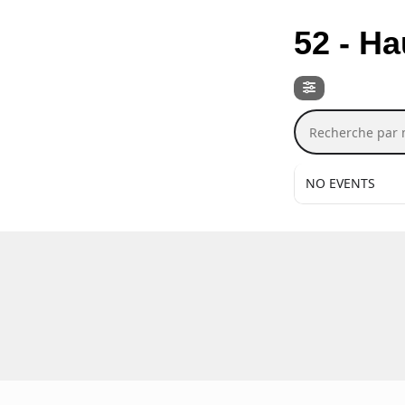
DEPT / RÉGI
52 - H
Recherche p
NO EVENTS