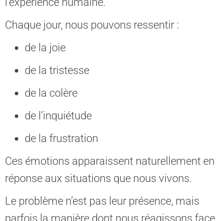
l’expérience humaine.
Chaque jour, nous pouvons ressentir :
de la joie
de la tristesse
de la colère
de l’inquiétude
de la frustration
Ces émotions apparaissent naturellement en
réponse aux situations que nous vivons.
Le problème n’est pas leur présence, mais
parfois la manière dont nous réagissons face