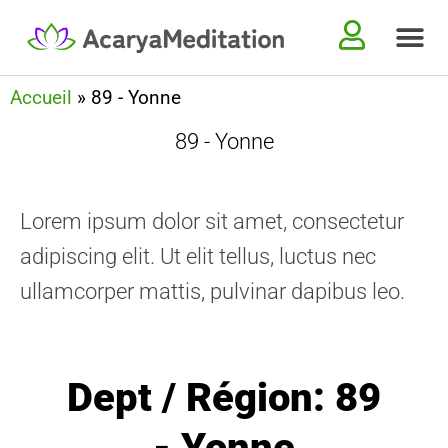
Centres de
Contactez-nous
Accueil
»
89 - Yonne
89 - Yonne
Lorem ipsum dolor sit amet, consectetur
adipiscing elit. Ut elit tellus, luctus nec
ullamcorper mattis, pulvinar dapibus leo.
Dept / Région: 89
- Yonne