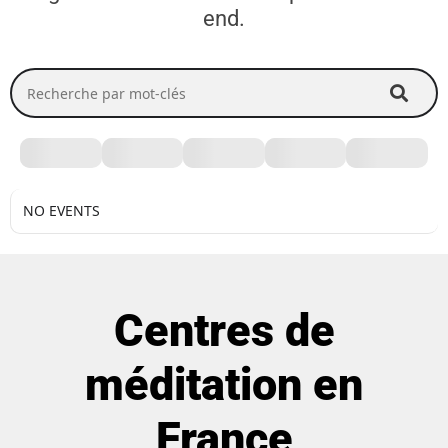
end.
Recherche par mot-clés
NO EVENTS
Centres de
méditation en
France