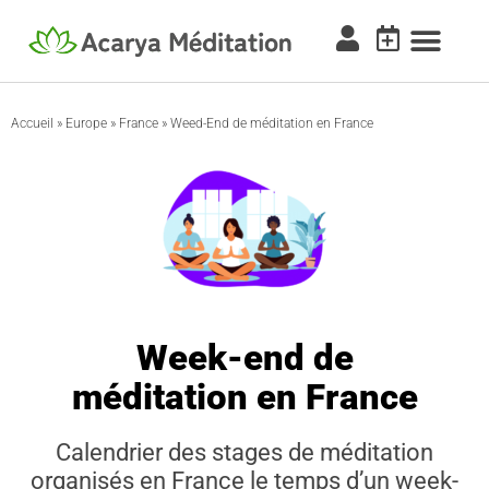
Accueil
»
Europe
»
France
»
Weed-End de méditation en France
Week-end de
méditation en France
Calendrier des stages de méditation
organisés en France le temps d’un week-