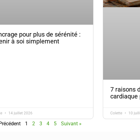
ncrage pour plus de sérénité :
enir à soi simplement
7 raisons 
cardiaque 
te
14 juillet 2026
Colette
10 juil
Précédent
1
2
3
4
5
Suivant »