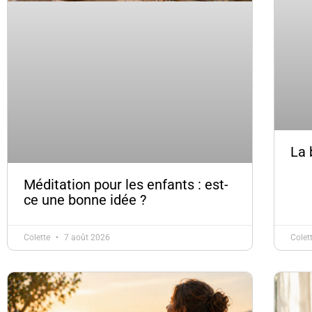
La 
Méditation pour les enfants : est-
ce une bonne idée ?
Colette
7 août 2026
Colet