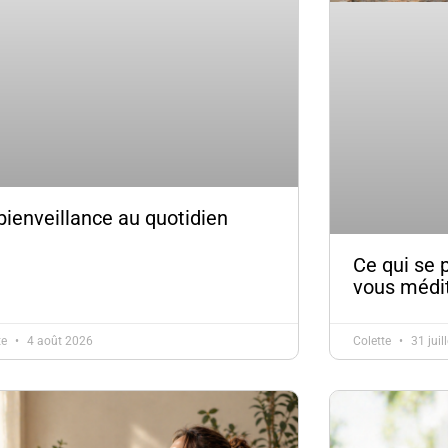
bienveillance au quotidien
Ce qui se 
vous médi
te
4 août 2026
Colette
31 juil