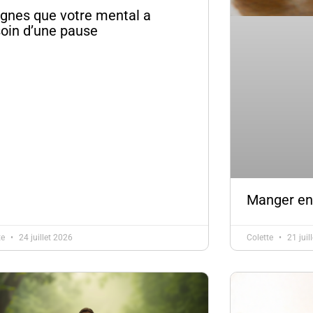
ignes que votre mental a
oin d’une pause
Manger en
te
24 juillet 2026
Colette
21 juil