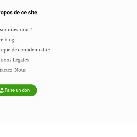
ropos de ce site
 sommes-nous?
e blog
tique de confidentialité
tions Légales
tactez-Nous
Faire un don