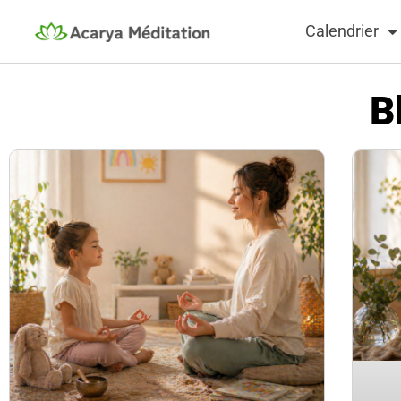
Calendrier
B