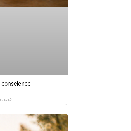
 conscience
let 2026