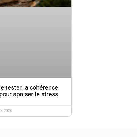
de tester la cohérence
pour apaiser le stress
let 2026