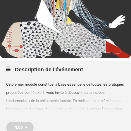
Description de l'événement
Ce premier module constitue la base essentielle de toutes les pratiques
proposées par
l’école.
Il vous invite à découvrir les principes
fondamentaux de la philosophie taoïste. En mettant en lumière l’union
harmonieuse du corps, de l’énergie et de l’esprit. À travers l’exploration
des pratiques du Nei Gong d’alchimie énergétique et des techniques
d’ancrage du Chi Gong de la Chemise de Fer, vous apprendrez à éveiller,
PLUS