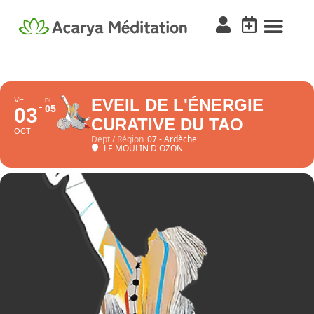
VE
EVEIL DE L'ÉNERGIE
DI
05
03
CURATIVE DU TAO
OCT
Dept / Région
07 - Ardèche
LE MOULIN D'OZON