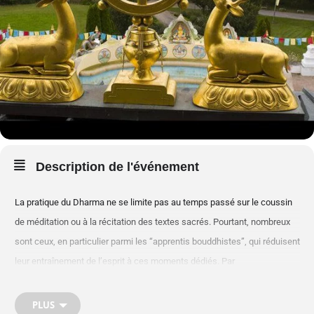
Description de l'événement
La pratique du Dharma ne se limite pas au temps passé sur le coussin
de méditation ou à la récitation des textes sacrés. Pourtant, nombreux
sont ceux, en particulier parmi les “apprentis bouddhistes”, qui réduisent
leur entraînement de l’esprit à ces moments dédiés. Par
méconnaissance ou habitude.
PLUS