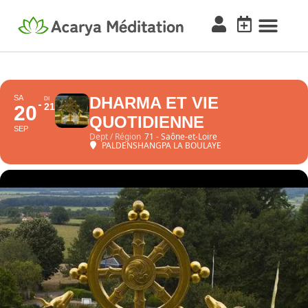
SA
DHARMA ET VIE
DI
21
20
QUOTIDIENNE
SEP
Dept / Région
71 - Saône-et-Loire
PALDENSHANGPA LA BOULAYE