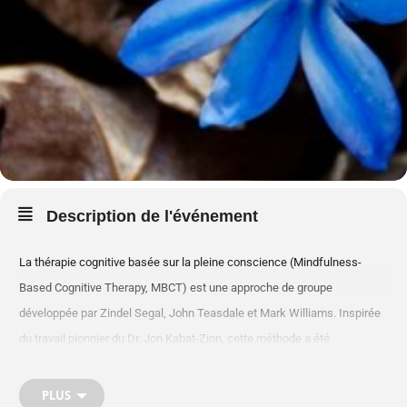
Description de l'événement
La thérapie cognitive basée sur la pleine conscience (Mindfulness-
Based Cognitive Therapy, MBCT) est une approche de groupe
développée par Zindel Segal, John Teasdale et Mark Williams. Inspirée
du travail pionnier du Dr. Jon Kabat-Zinn, cette méthode a été
spécifiquement conçue pour aider à prévenir les
rechutes dépressives.
PLUS