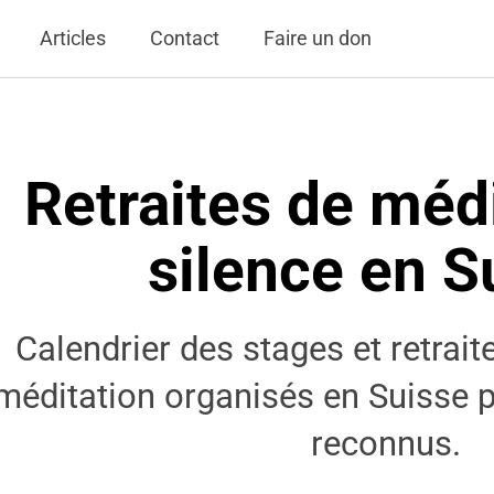
Articles
Contact
Faire un don
Retraites de méd
silence en S
Calendrier des stages et retrait
méditation organisés en Suisse p
reconnus.