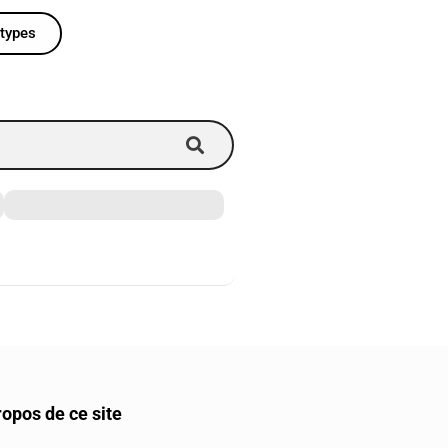
 types
ropos de ce site