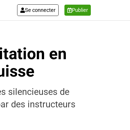
Se connecter
Publier
itation en
uisse
es silencieuses de
ar des instructeurs