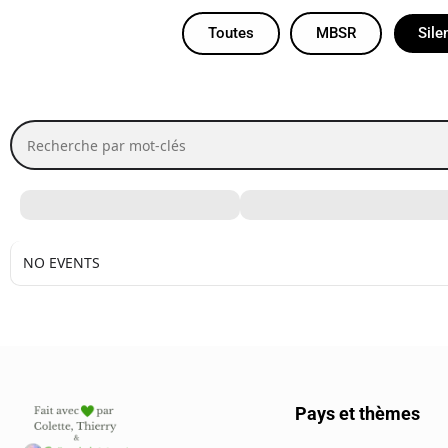
Toutes
MBSR
Sile
Recherche par mot-clés
NO EVENTS
Pays et thèmes