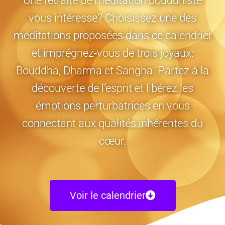
Une retraite de méditation bouddhiste
vous intéresse? Choisissez une des
méditations proposées dans ce calendrier
et imprégnez-vous de trois joyaux:
Bouddha, Dharma et Sangha. Partez à la
découverte de l’esprit et libérez les
émotions perturbatrices en vous
connectant aux qualités inhérentes du
cœur.
Voir le calendrier