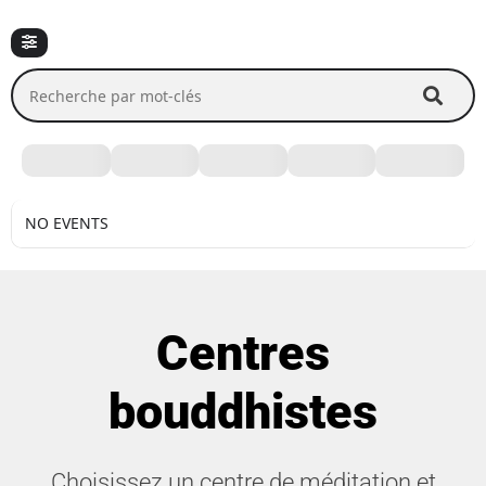
Recherche par mot-clés
NO EVENTS
Centres
bouddhistes
Choisissez un centre de méditation et