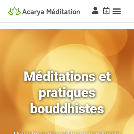
Méditations et
pratiques
bouddhistes