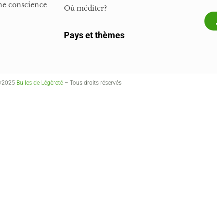
ne conscience
Où méditer?
Pays et thèmes
©2025
Bulles de Légèreté
– Tous droits réservés