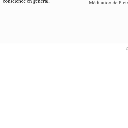
conscience en général.
. Méditation de Plei