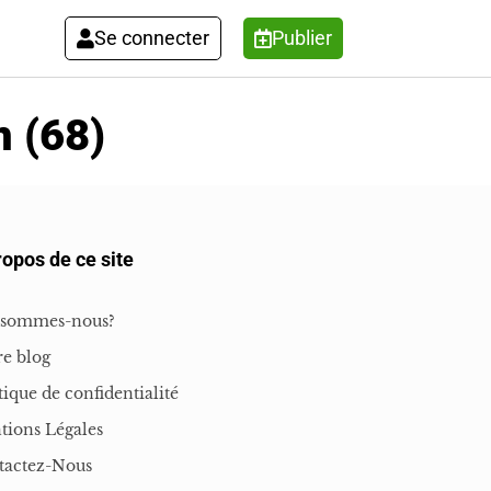
Se connecter
Publier
n (68)
ropos de ce site
 sommes-nous?
e blog
tique de confidentialité
tions Légales
tactez-Nous