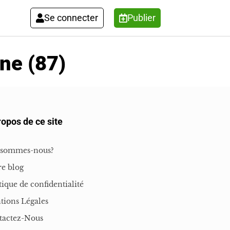
Se connecter
Publier
ne (87)
ropos de ce site
 sommes-nous?
e blog
tique de confidentialité
tions Légales
tactez-Nous