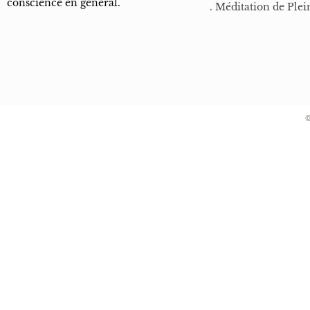
conscience en général.
. Méditation de Plei