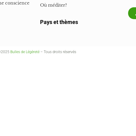
ne conscience
Où méditer?
Pays et thèmes
©2025
Bulles de Légèreté
– Tous droits réservés