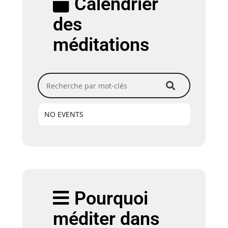
Calendrier
des
méditations
Recherche par mot-clés
NO EVENTS
Pourquoi
méditer dans