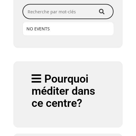
Recherche par mot-clés
NO EVENTS
Pourquoi
méditer dans
ce centre?