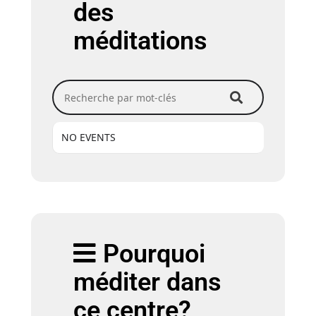
des
méditations
Recherche par mot-clés
NO EVENTS
Pourquoi
méditer dans
ce centre?