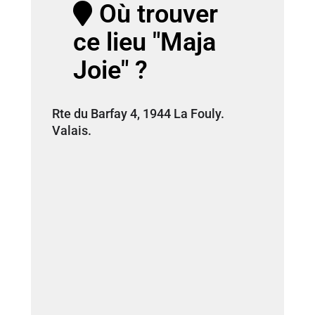
Où trouver
ce lieu "Maja
Joie" ?
Rte du Barfay 4, 1944 La Fouly.
Valais.