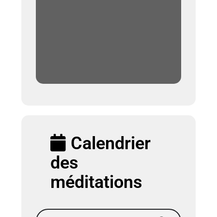
Calendrier
des
méditations
Recherche par mot-clés