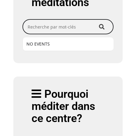
méditations
Recherche par mot-clés
NO EVENTS
Pourquoi
méditer dans
ce centre?