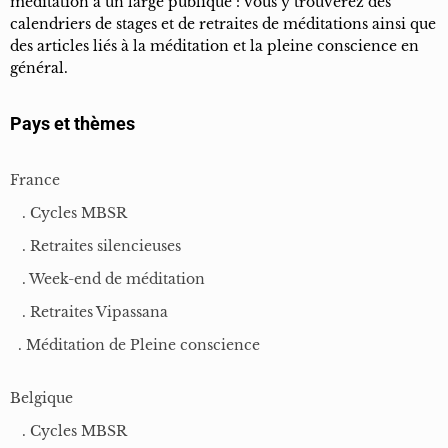
méditation à un large publique : vous y trouverez des
calendriers de stages et de retraites de méditations ainsi que
des articles liés à la méditation et la pleine conscience en
général.
Pays et thèmes
France
. Cycles MBSR
. Retraites silencieuses
. Week-end de méditation
. Retraites Vipassana
. Méditation de Pleine conscience
Belgique
. Cycles MBSR